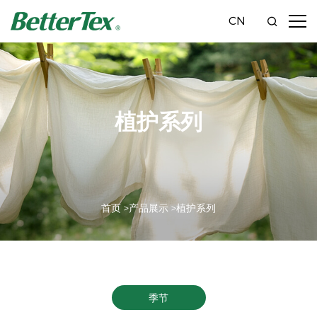
CN
植护系列
首页 >
产品展示 >
植护系列
季节