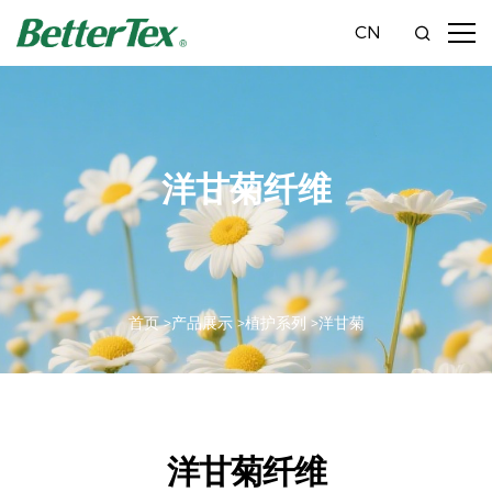
CN
洋甘菊纤维
首页 >
产品展示 >
植护系列 >
洋甘菊
洋甘菊纤维