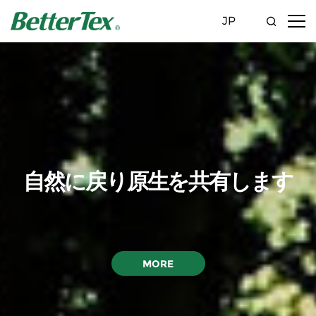
JP
自然に戻り原生を共有します
MORE