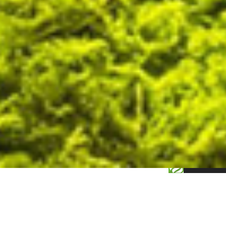
0.127178s