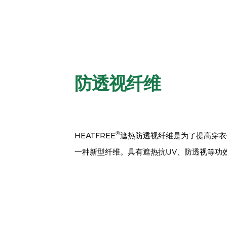
防透视纤维
®
HEATFREE
遮热防透视纤维是为了提高穿衣
一种新型纤维。具有遮热抗UV、防透视等功