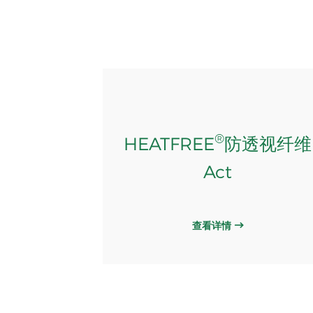
®
HEATFREE
防透视纤维
Act
查看详情