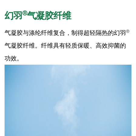
®
幻羽
气凝胶纤维
®
气凝胶与涤纶纤维复合，制得超轻隔热的幻羽
气凝胶纤维。纤维具有轻质保暖、高效抑菌的
功效。