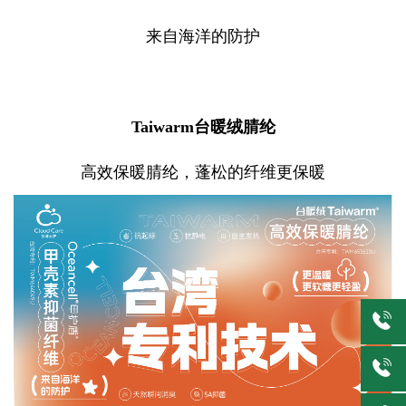
来自海洋的防护
Taiwarm
台暖绒腈纶
高效保暖腈纶，蓬松的纤维更保暖