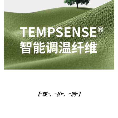
【“暖”、“护”、“润”】