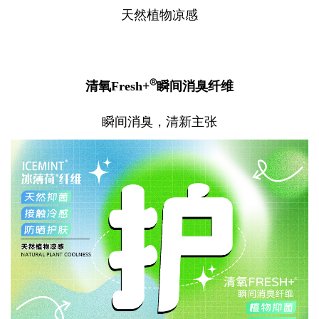
天然植物凉感
®
清氧Fresh+
瞬间消臭纤维
瞬间消臭，清新主张