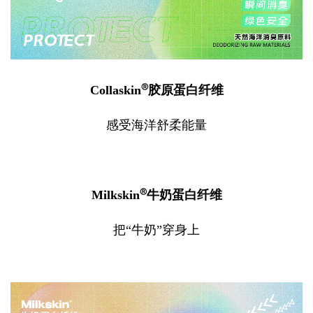
®
Collaskin
胶原蛋白纤维
感受海洋舒柔能量
®
Milkskin
牛奶蛋白纤维
把“牛奶”穿身上