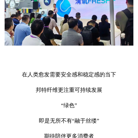
在人类愈发需要安全感和稳定感的当下
邦特纤维更注重可持续发展
“绿色”
即是无所不有“融于丝缕”
期待陪伴更多消费者