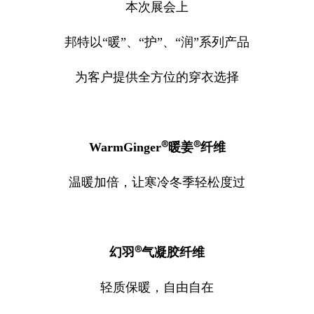
本次展会上
邦特以“暖”、“护”、“润”系列产品
为客户提供全方位的穿衣选择
®
®
WarmGinger
暖姜
纤维
温暖加倍，让寒冷冬季轻松度过
®
幻羽
气凝胶纤维
轻质保暖，自由自在