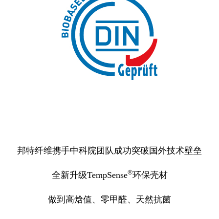
邦特纤维携手中科院团队成功突破国外技术壁垒
®
全新升级TempSense
环保壳材
做到高焓值、零甲醛、天然抗菌