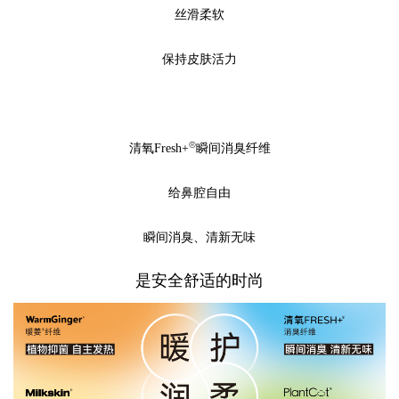
丝滑柔软
保持皮肤活力
®
清氧Fresh+
瞬间消臭纤维
给鼻腔自由
瞬间消臭、清新无味
是安全舒适的时尚