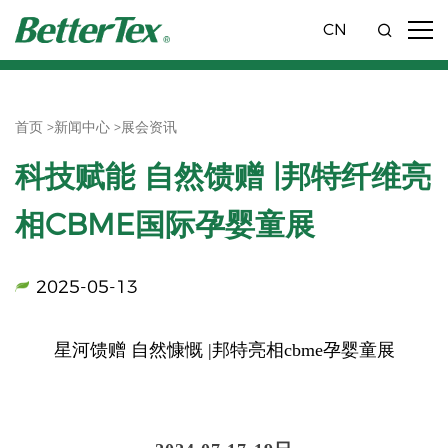
CN
首页 >
新闻中心 >
展会资讯
科技赋能 自然馈赠 |邦特纤维亮
相CBME国际孕婴童展
2025-05-13
星河馈赠 自然慷慨 |邦特亮相cbme孕婴童展