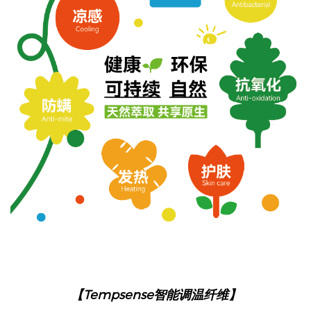
Tempsense
【
智能调温纤维】