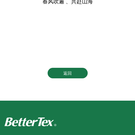
春风吹遍 、共赴山海
返回