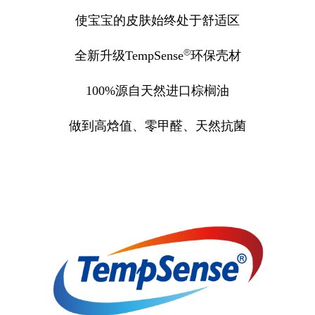
使宝宝的皮肤始终处于舒适区
®
全新升级TempSense
环保壳材
100%
源自天然进口棕榈油
做到高焓值、零甲醛、天然抗菌