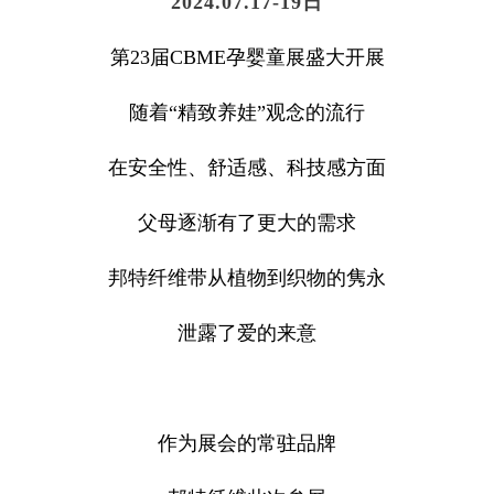
2024.07.17-19
日
第23届CBME孕婴童展盛大开展
随着“精致养娃”观念的流行
在安全性、舒适感、科技感方面
父母逐渐有了更大的需求
邦特纤维带从植物到织物的隽永
泄露了爱的来意
作为展会的常驻品牌