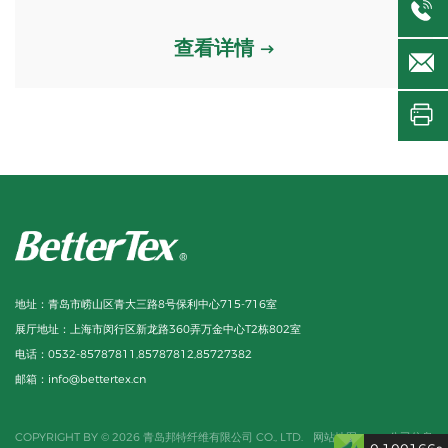
查看详情
地址：
青岛市崂山区青大三路8号保利中心715-716室
展厅地址：
上海市闵行区新龙路360弄万金中心T2栋802室
电话：
0532-85787811,85787812,85727382
邮箱：
info@bettertex.cn
COPYRIGHT BY © 2026 青岛邦特纤维有限公司 CO., LTD.
网站地图
公司信息