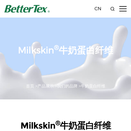
CN
®
Milkskin
牛奶蛋白纤维
首页 >
产品展示 >
我们的品牌 >
牛奶蛋白纤维
®
Milkskin
牛奶蛋白纤维