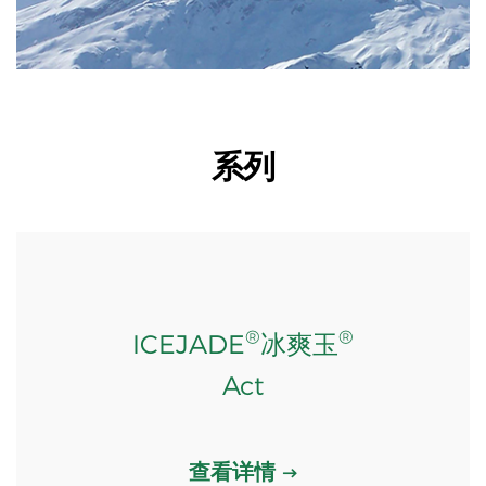
系列
®
®
ICEJADE
冰爽玉
Act
查看详情