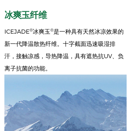
冰爽玉纤维
®
®
ICEJADE
冰爽玉
是一种具有天然冰凉效果的
新一代降温散热纤维。十字截面迅速吸湿排
汗，接触凉感，导热降温，具有遮热抗UV、负
离子抗菌的功能。