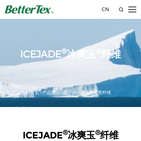
CN
®
®
ICEJADE
冰爽玉
纤维
首页 >
产品展示 >
我们的品牌 >
冰爽玉纤维
®
®
ICEJADE
冰爽玉
纤维