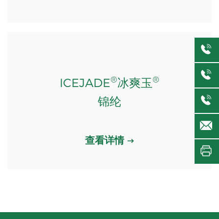
®
®
ICEJADE
冰爽玉
锦纶
查看详情