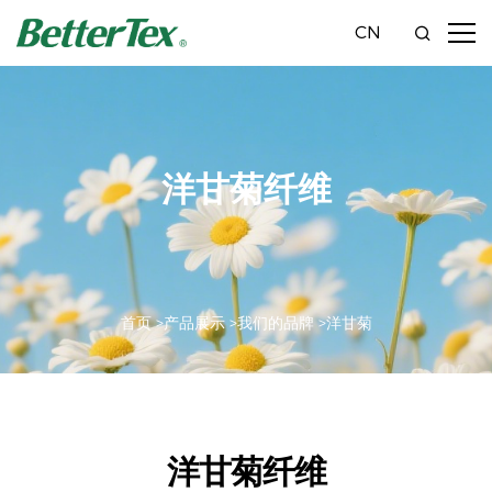
CN
洋甘菊纤维
首页 >
产品展示 >
我们的品牌 >
洋甘菊
洋甘菊纤维