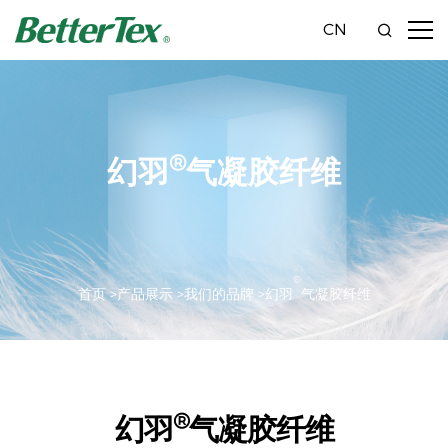
CN
®
幻羽
气凝胶纤维
®
首页 >
产品展示 >
我们的品牌 >
幻羽
气凝胶纤维
®
幻羽
气凝胶纤维