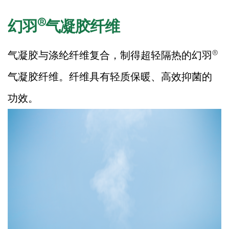
®
幻羽
气凝胶纤维
®
气凝胶与涤纶纤维复合，制得超轻隔热的幻羽
气凝胶纤维。纤维具有轻质保暖、高效抑菌的
功效。