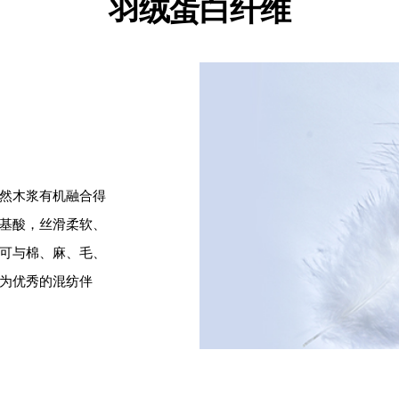
羽绒蛋白纤维
然木浆有机融合得
基酸，丝滑柔软、
可与棉、麻、毛、
为优秀的混纺伴