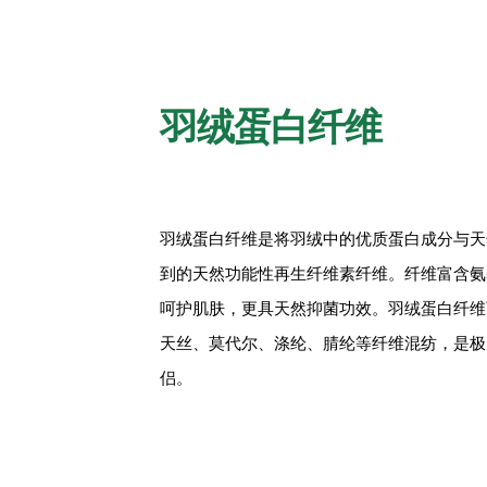
羽绒蛋白纤维
羽绒蛋白纤维是将羽绒中的优质蛋白成分与天
到的天然功能性再生纤维素纤维。纤维富含氨
呵护肌肤，更具天然抑菌功效。羽绒蛋白纤维
天丝、莫代尔、涤纶、腈纶等纤维混纺，是极
侣。