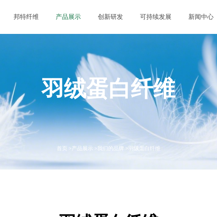
邦特纤维
产品展示
创新研发
可持续发展
新闻中心
羽绒蛋白纤维
首页 >
产品展示 >
我们的品牌 >
羽绒蛋白纤维