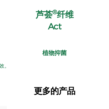
®
芦荟
纤维
Act
植物抑菌
功效。
更多的产品