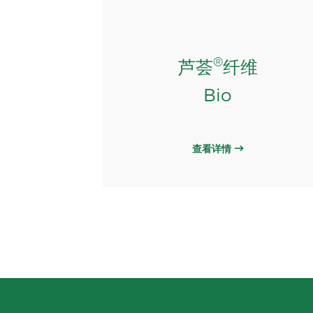
®
芦荟
纤维
Bio
查看详情