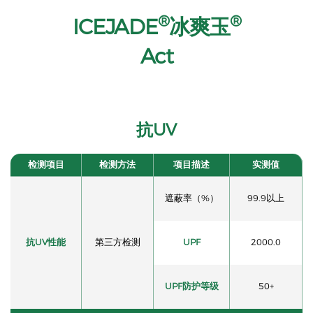
®
®
ICEJADE
冰爽玉
Act
抗UV
检测项目
检测方法
项目描述
实测值
遮蔽率（%）
99.9以上
抗UV性能
第三方检测
UPF
2000.0
UPF防护等级
50+