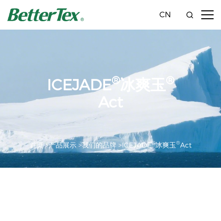
CN
®
®
ICEJADE
冰爽玉
Act
®
®
首页 >
产品展示 >
我们的品牌 >
ICEJADE
冰爽玉
Act