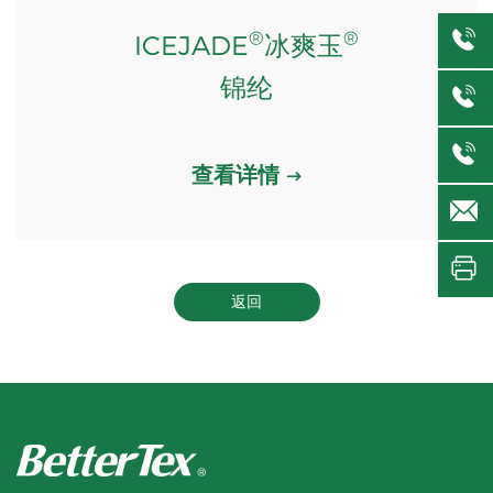
®
®
ICEJADE
冰爽玉
锦纶
查看详情
返回