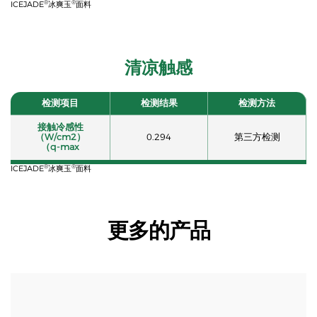
®
®
ICEJADE
冰爽玉
面料
清凉触感
检测项目
检测结果
检测方法
接触冷感性
（W/cm2）
0.294
第三方检测
（q-max
®
®
ICEJADE
冰爽玉
面料
更多的产品