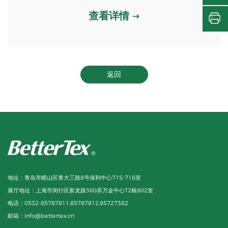
查看详情
返回
地址：
青岛市崂山区青大三路8号保利中心715-716室
展厅地址：
上海市闵行区新龙路360弄万金中心T2栋802室
电话：
0532-85787811,85787812,85727382
邮箱：
info@bettertex.cn