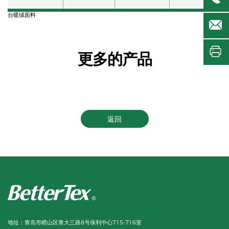
台暖绒面料
更多的产品
返回
地址：
青岛市崂山区青大三路8号保利中心715-716室