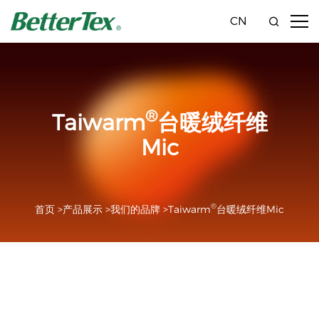
CN
®
Taiwarm
台暖绒纤维
Mic
®
首页 >
产品展示 >
我们的品牌 >
Taiwarm
台暖绒纤维
Mic