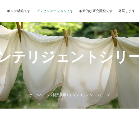
ボンテ繊維です
プレゼンテーションです
革新的な研究開発です
発展します
ンテリジェントシリ
ホームページ >
製品展示 >
インテリジェントシリーズ