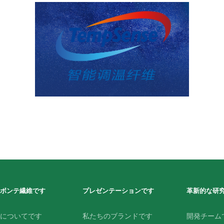
ボンテ繊維です
プレゼンテーションです
革新的な研
についてです
私たちのブランドです
開発チーム