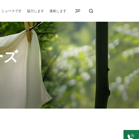
JP
ニュースです
協力します
連絡します
ーズ