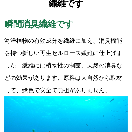
繊維です
瞬間消臭繊維です
海洋植物の有効成分を繊維に加え、消臭機能
を持つ新しい再生セルロース繊維に仕上げま
した。繊維には植物性の制菌、天然の消臭な
どの効果があります。原料は大自然から取材
して、緑色で安全で負担がありません。