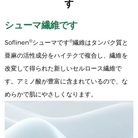
す
シューマ繊維です
®
®
Soflinen
シューマです
繊維はタンパク質と
亜麻の活性成分をハイテクで複合し、繊維を
改変して得られた新しいセルロース繊維で
す。アミノ酸が豊富に含まれているので、な
めらかで肌にやさしくなります。