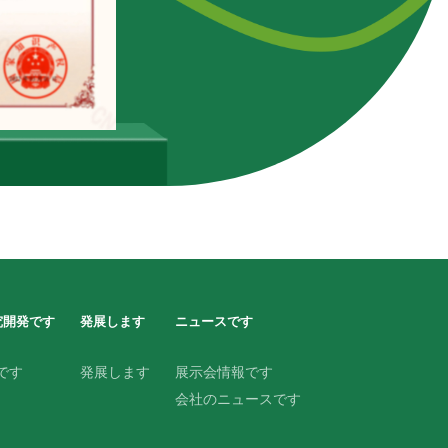
究開発です
発展します
ニュースです
です
発展します
展示会情報です
会社のニュースです