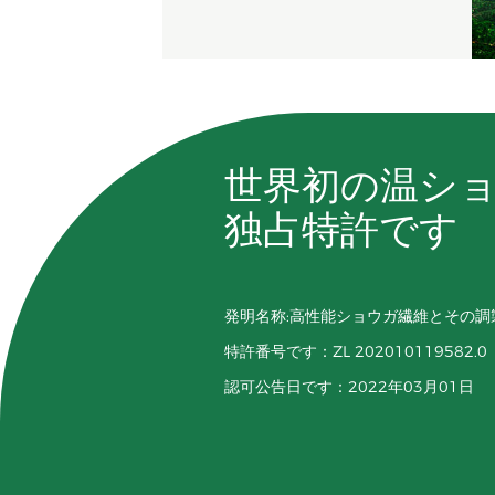
世界初の温ショ
独占特許です
発明名称:高性能ショウガ繊維とその調
特許番号です：ZL 202010119582.0
認可公告日です：2022年03月01日