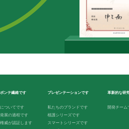
ボンテ繊維です
プレゼンテーションです
革新的な研
についてです
私たちのブランドです
開発チーム
発展の過程です
植護シリーズです
権威が認証します
スマートシリーズです