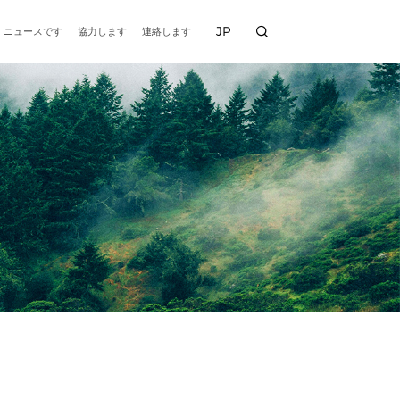
JP
ニュースです
協力します
連絡します