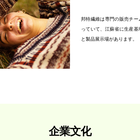
邦特繊維は専門の販売チー
っていて、江蘇省に生産基
と製品展示場があります。
企業文化