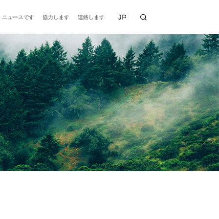
JP
ニュースです
協力します
連絡します