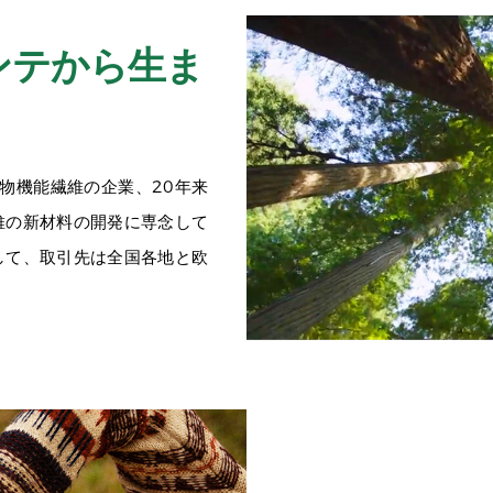
ンテから生ま
物機能繊維の企業、20年来
維の新材料の開発に専念して
して、取引先は全国各地と欧