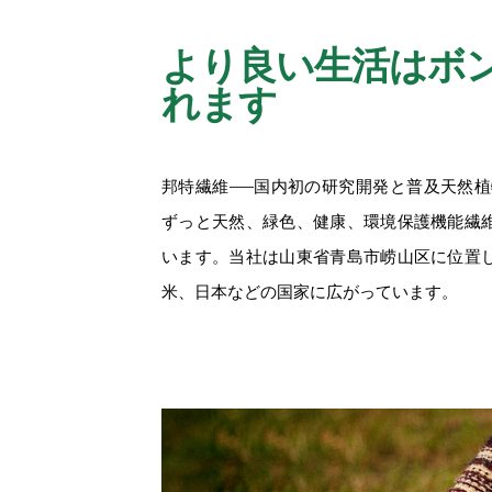
より良い生活はボ
れます
邦特繊維——国内初の研究開発と普及天然植
ずっと天然、緑色、健康、環境保護機能繊
います。当社は山東省青島市崂山区に位置
米、日本などの国家に広がっています。