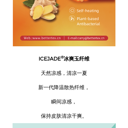
®
ICEJADE
冰爽玉纤维
天然凉感，清凉一夏
新一代降温散热纤维，
瞬间凉感，
保持皮肤清凉干爽。