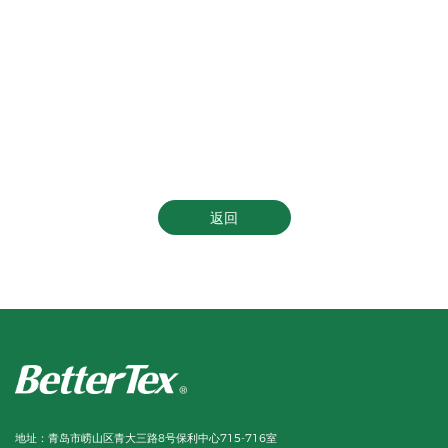
返回
地址：
青岛市崂山区青大三路8号保利中心715-716室