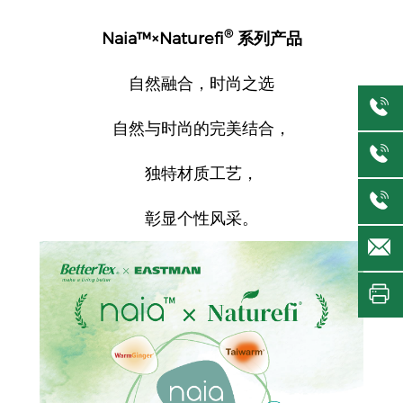
®
Naia™×Naturefi
系列产品
自然融合，时尚之选
自然与时尚的完美结合，
独特材质工艺，
彰显个性风采。